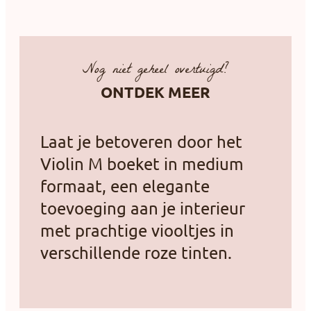
Nog niet geheel overtuigd?
ONTDEK MEER
Laat je betoveren door het
Violin M boeket in medium
formaat, een elegante
toevoeging aan je interieur
met prachtige viooltjes in
verschillende roze tinten.