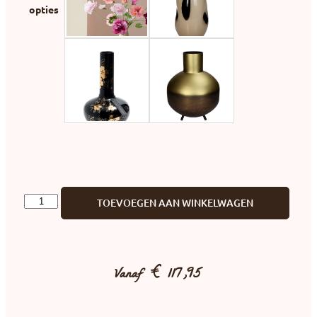
opties
TOEVOEGEN AAN WINKELWAGEN
Vanaf
€
117,95