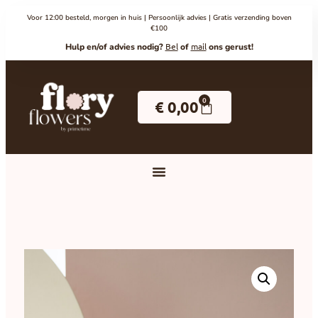
Voor 12:00 besteld, morgen in huis | Persoonlijk advies | Gratis verzending boven
€100
Bel
mail
Hulp en/of advies nodig?
of
ons gerust!
0
€
0,00