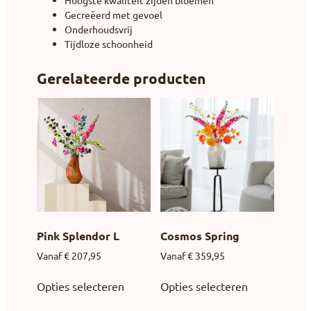
Hoogste kwaliteit zijden bloemen
Gecreëerd met gevoel
Onderhoudsvrij
Tijdloze schoonheid
Gerelateerde producten
Pink Splendor L
Cosmos Spring
Vanaf
€
207,95
Vanaf
€
359,95
Opties selecteren
Opties selecteren