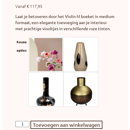
Vanaf
€
117,95
Laat je betoveren door het Violin M boeket in medium
formaat, een elegante toevoeging aan je interieur
met prachtige viooltjes in verschillende roze tinten.
Keuze
opties
Toevoegen aan winkelwagen