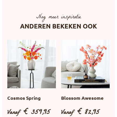
Nog meer inspiratie
ANDEREN BEKEKEN OOK
Cosmos Spring
Blossom Awesome
Vanaf
€
359,95
Vanaf
€
82,95