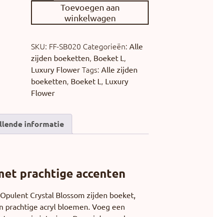
Toevoegen aan
winkelwagen
SKU:
FF-SB020
Categorieën:
Alle
,
,
zijden boeketten
Boeket L
Tags:
Luxury Flower
Alle zijden
,
,
boeketten
Boeket L
Luxury
Flower
llende informatie
et prachtige accenten
Opulent Crystal Blossom zijden boeket,
n prachtige acryl bloemen. Voeg een