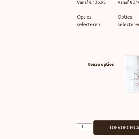
Vanaf
€
136,95
Vanaf
€
31
Opties
Opties
selecteren
selectere
Keuze opties
TOEVOEGEN 