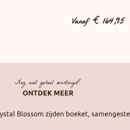
Vanaf
€
164,95
Nog niet geheel overtuigd?
ONTDEK MEER
ystal Blossom zijden boeket, samengeste