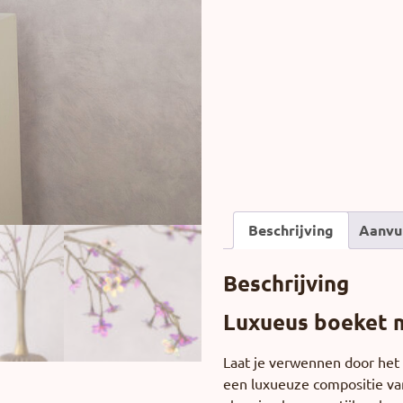
Beschrijving
Aanvu
Beschrijving
Luxueus boeket m
Laat je verwennen door het 
een luxueuze compositie va