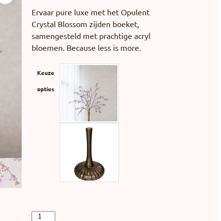
Ervaar pure luxe met het Opulent
Crystal Blossom zijden boeket,
samengesteld met prachtige acryl
bloemen. Because less is more.
Keuze
opties