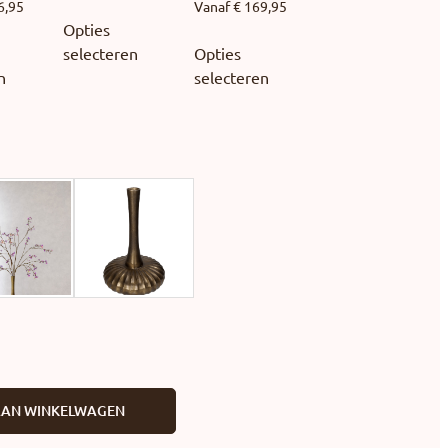
6,95
Vanaf
€
169,95
Opties
selecteren
Opties
n
selecteren
AAN WINKELWAGEN