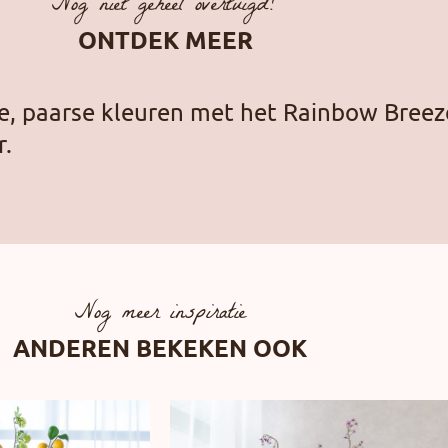
Nog niet geheel overtuigd?
ONTDEK MEER
lle, paarse kleuren met het Rainbow Breez
r.
Nog meer inspiratie
ANDEREN BEKEKEN OOK