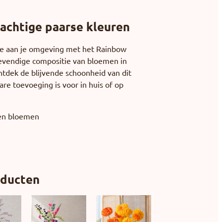
rachtige paarse kleuren
toe aan je omgeving met het Rainbow
levendige compositie van bloemen in
ntdek de blijvende schoonheid van dit
are toevoeging is voor in huis of op
den bloemen
l
oducten