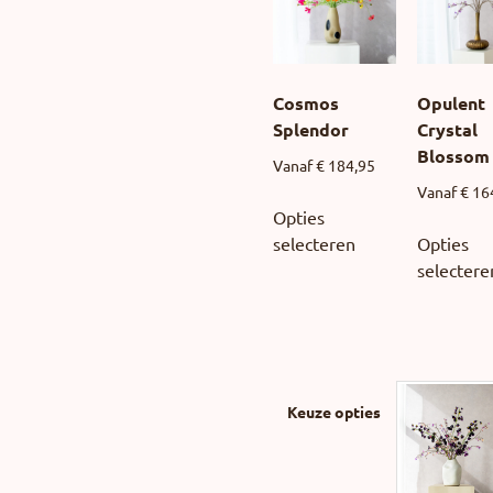
Cosmos
Opulent
Splendor
Crystal
Blossom
Vanaf
€
184,95
Vanaf
€
16
Opties
selecteren
Opties
selectere
Keuze opties