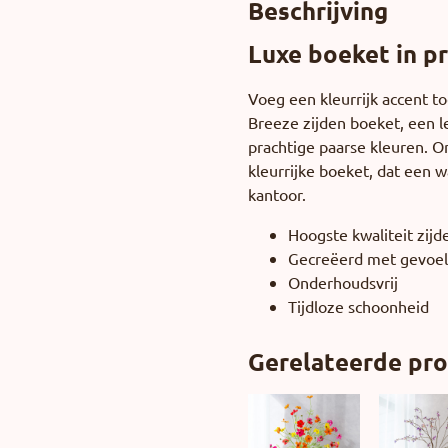
Beschrijving
Luxe boeket in p
Voeg een kleurrijk accent 
Breeze zijden boeket, een 
prachtige paarse kleuren. O
kleurrijke boeket, dat een w
kantoor.
Hoogste kwaliteit zij
Gecreëerd met gevoe
Onderhoudsvrij
Tijdloze schoonheid
Gerelateerde pr