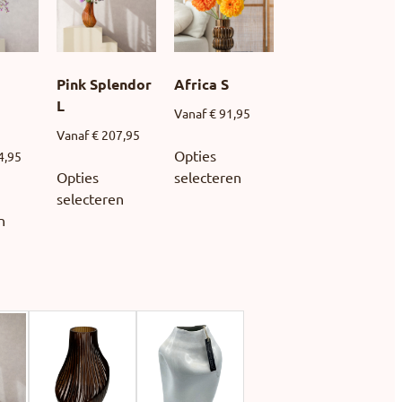
Pink Splendor
Africa S
L
Vanaf
€
91,95
Vanaf
€
207,95
Opties
4,95
Opties
selecteren
selecteren
n