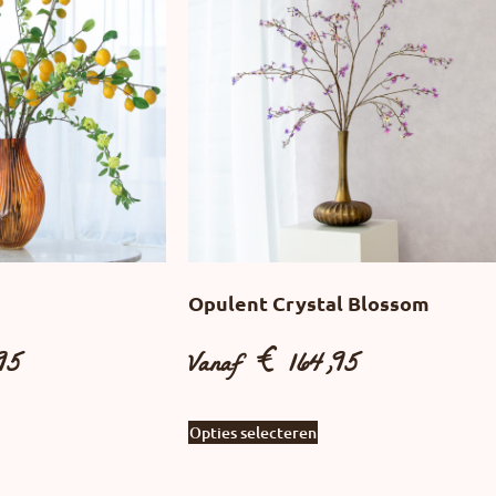
Opulent Crystal Blossom
95
Vanaf
€
164,95
Opties selecteren