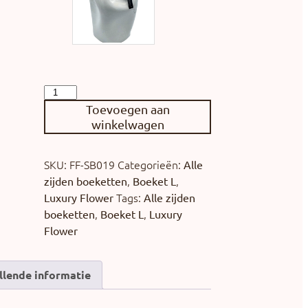
Toevoegen aan
winkelwagen
SKU:
FF-SB019
Categorieën:
Alle
,
,
zijden boeketten
Boeket L
Tags:
Luxury Flower
Alle zijden
,
,
boeketten
Boeket L
Luxury
Flower
llende informatie