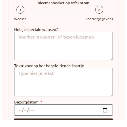
bloemenboeket op tafel staan
1
2
Wensen
Contactgegevens
Heb je speciale wensen?
Tekst voor op het begeleidende kaartje
Bezorgdatum
VOLGENDE